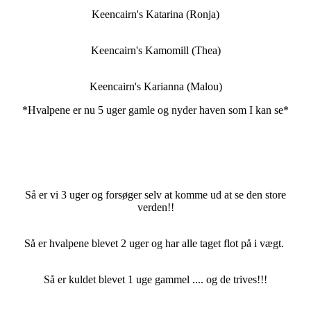
Keencairn's Katarina (Ronja)
Keencairn's Kamomill (Thea)
Keencairn's Karianna (Malou)
*Hvalpene er nu 5 uger gamle og nyder haven som I kan se*
Så er vi 3 uger og forsøger selv at komme ud at se den store
verden!!
Så er hvalpene blevet 2 uger og har alle taget flot på i vægt.
Så er kuldet blevet 1 uge gammel .... og de trives!!!