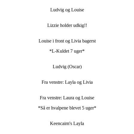
Ludvig og Louise
Lizzie holder udkig!!
Louise i front og Livia bagerst
*L-Kuldet 7 uger*
Ludvig (Oscar)
Fra venstre: Layla og Livia
Fra venstre: Laura og Louise
*Så er hvalpene blevet 5 uger*
Keencairn's Layla