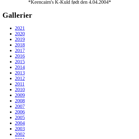
*Keencairn's K-Kuld født den 4.04.2004*
Gallerier
2021
2020
2019
2018
2017
2016
2015
2014
2013
2012
2011
2010
2009
2008
2007
2006
2005
2004
2003
2002