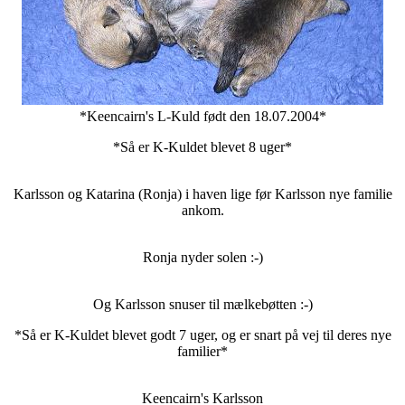
*Keencairn's L-Kuld født den 18.07.2004*
*Så er K-Kuldet blevet 8 uger*
Karlsson og Katarina (Ronja) i haven lige før Karlsson nye familie
ankom.
Ronja nyder solen :-)
Og Karlsson snuser til mælkebøtten :-)
*Så er K-Kuldet blevet godt 7 uger, og er snart på vej til deres nye
familier*
Keencairn's Karlsson