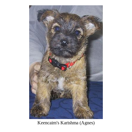
Keencairn's Karishma (Agnes)