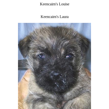
Keencairn's Louise
Keencairn's Laura